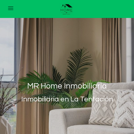
MR Home Inmobiliaria
Inmobiliaria en La Tentación