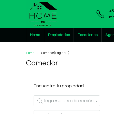
+5
mr
Home
Propiedades
Tasaciones
Agen
Home
Comedor
(Página 2)
Comedor
Encuentra tu propiedad