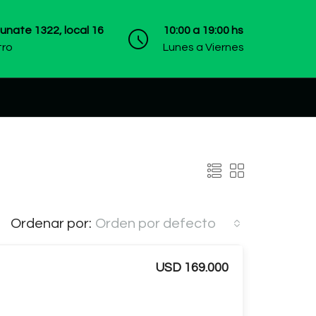
dunate 1322, local 16
10:00 a 19:00 hs
tro
Lunes a Viernes
Ordenar por:
Orden por defecto
USD 169.000