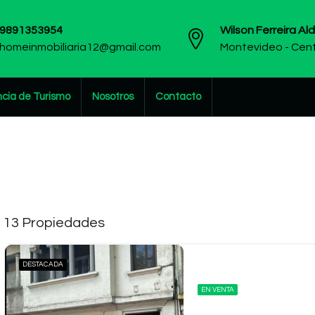
9891353954
Wilson Ferreira Al
homeinmobiliaria12@gmail.com
Montevideo - Cen
cia de Turismo
Nosotros
Contacto
13 Propiedades
DESTACADA
EN VENTA