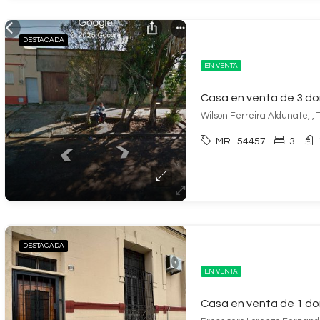
DESTACADA
EN VENTA
Wilson Ferreira Aldunate, 
MR -54457
3
DESTACADA
EN VENTA
Casa en venta de 1 dor